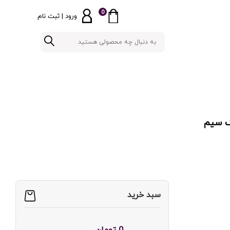
0
ورود | ثبت نام
مدل iPhone SE (2022) Not Active تک سیم
سبد خرید