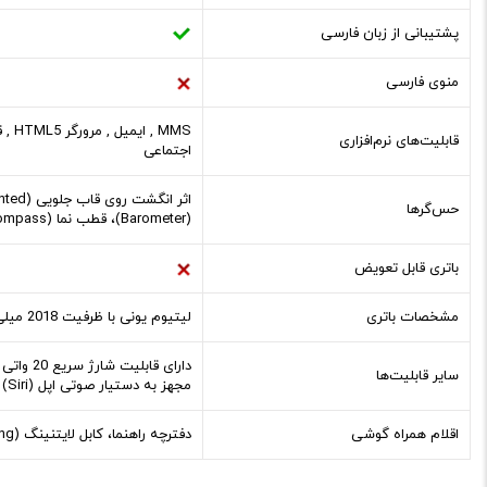
پشتیبانی از زبان فارسی
منوی فارسی
قابلیت‌های نرم‌افزاری
اجتماعی
حس‌گرها
(Barometer)، قطب نما (Compass)، ژیروسکوپ سه محور (Three-Axis Gyro)، روشنایی (Ambient Light)
باتری قابل تعویض
مشخصات باتری
لیتیوم یونی با ظرفیت 2018 میلی آمپر ساعت
سایر قابلیت‌ها
مجهز به دستیار صوتی اپل (Siri)
اقلام همراه گوشی
دفترچه‌ راهنما، کابل لایتنینگ (Lightning)