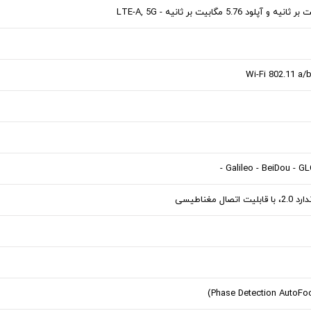
Wi-Fi 802.11 a/
-
Galileo
-
BeiDou
-
GL