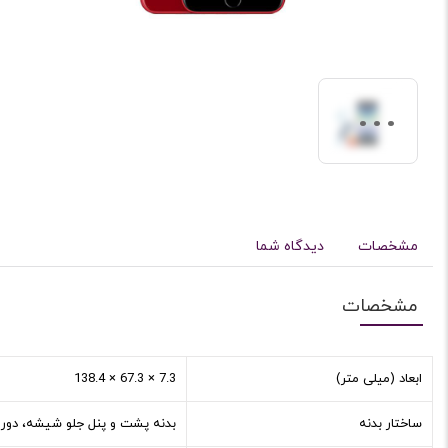
مشخصات
دیدگاه شما
مشخصات
ابعاد (میلی متر)
7.3 × 67.3 × 138.4
ساختار بدنه
بدنه پشت و پنل جلو شیشه، دور 